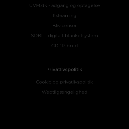
UVM.dk - adgang og optagelse
Itslearning
Bliv censor
SDBF - digitalt blanketsystem
GDPR-brud
Privatlivspolitik
Cookie og privatlivspolitik
Webtilgængelighed