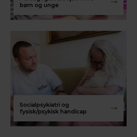
børn og unge
Socialpsykiatri og
fysisk/psykisk handicap