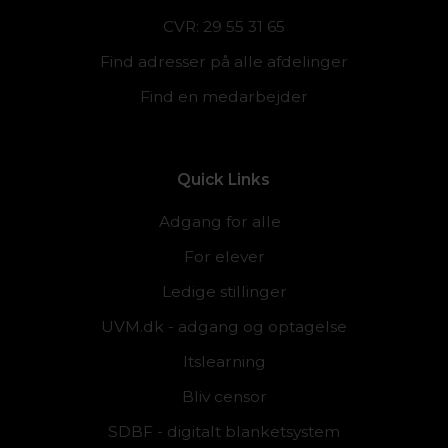
CVR: 29 55 31 65
Find adresser på alle afdelinger
Find en medarbejder
Quick Links
Adgang for alle
For elever
Ledige stillinger
UVM.dk - adgang og optagelse
Itslearning
Bliv censor
SDBF - digitalt blanketsystem