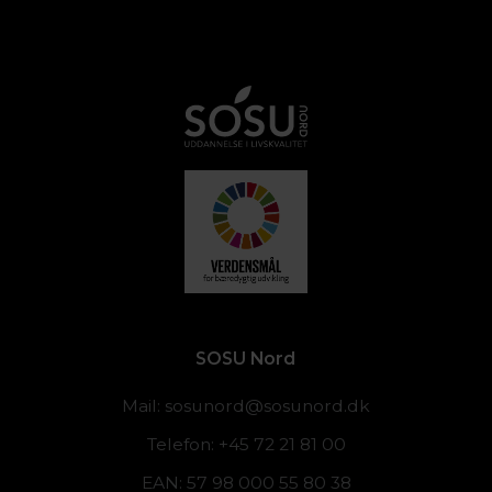
SOSU Nord
Mail:
sosunord@sosunord.dk
Telefon: +45 72 21 81 00
EAN: 57 98 000 55 80 38