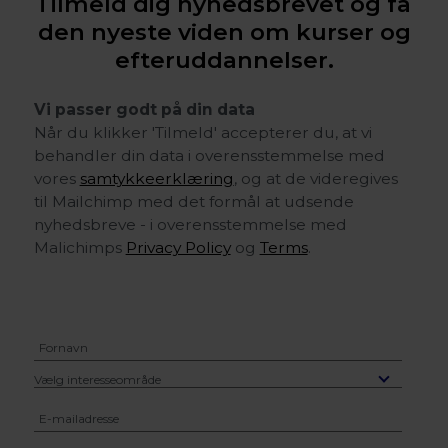
Tilmeld dig nyhedsbrevet og få
den nyeste viden om kurser og
efteruddannelser.
Vi passer godt på din data
Når du klikker 'Tilmeld' accepterer du, at vi
behandler din data i overensstemmelse med
vores
samtykkeerklæring
, og at de videregives
til Mailchimp med det formål at udsende
nyhedsbreve - i overensstemmelse med
Malichimps
Privacy Policy
og
Terms
.
Vælg interesseområde