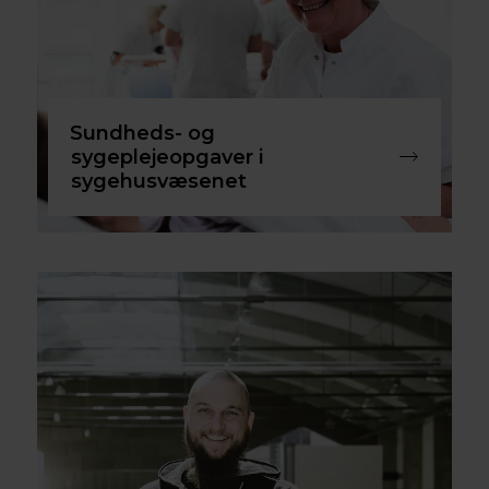
Sundheds- og
sygeplejeopgaver i
sygehusvæsenet