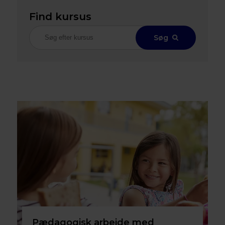
Find kursus
Søg
Pædagogisk arbejde med