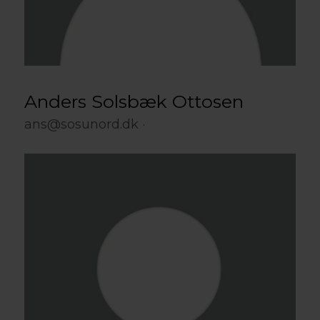
Anders Solsbæk Ottosen
ans@sosunord.dk