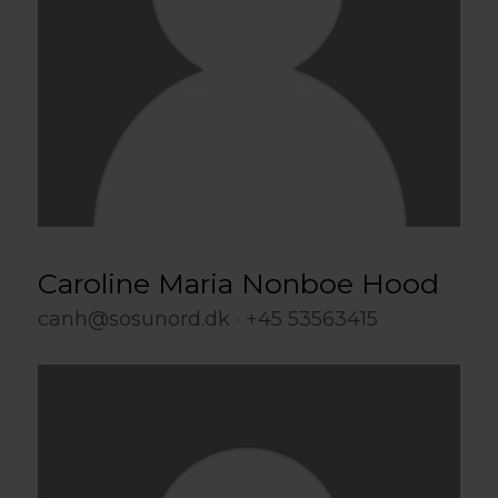
Caroline Maria Nonboe Hood
canh@sosunord.dk
+45 53563415