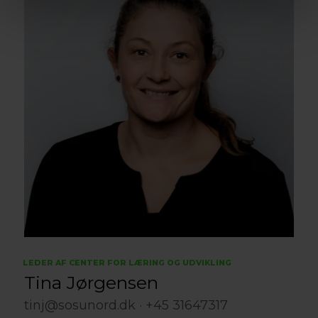
LEDER AF CENTER FOR LÆRING OG UDVIKLING
Tina Jørgensen
tinj@sosunord.dk
+45 31647317