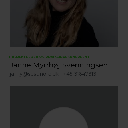
PROJEKTLEDER OG UDVIKLINGSKONSULENT
Janne Myrrhøj Svenningsen
jamy@sosunord.dk
+45 31647313