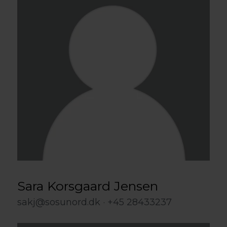
Sara Korsgaard Jensen
sakj@sosunord.dk
+45 28433237