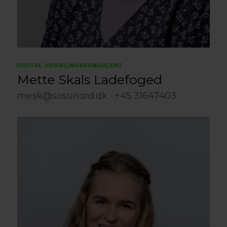
DIGITAL UDVIKLINGSKONSULENT
Mette Skals Ladefoged
mesk@sosunord.dk
+45 31647403