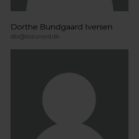
Dorthe Bundgaard Iversen
dbi@sosunord.dk