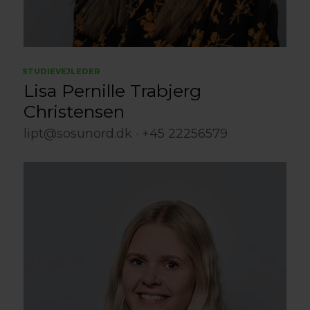
STUDIEVEJLEDER
Lisa Pernille Trabjerg
Christensen
lipt@sosunord.dk
+45 22256579