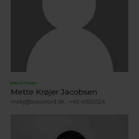
BIBLIOTEKAR
Mette Krøjer Jacobsen
mekj@sosunord.dk
+45 41550124