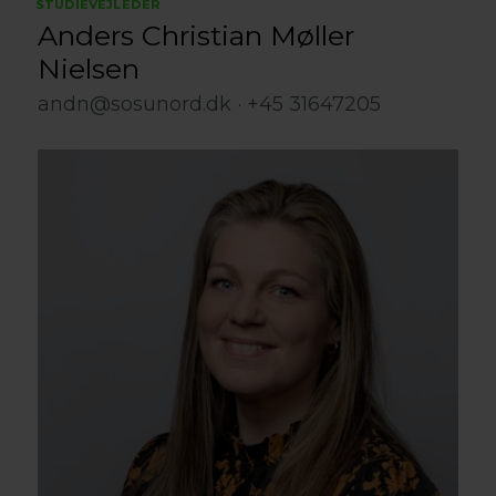
STUDIEVEJLEDER
Anders Christian Møller
Nielsen
andn@sosunord.dk
+45 31647205