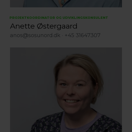
PROJEKTKOORDINATOR OG UDVIKLINGSKONSULENT
Anette Østergaard
anos@sosunord.dk
+45 31647307