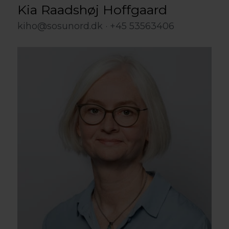
Kia Raadshøj Hoffgaard
kiho@sosunord.dk
+45 53563406