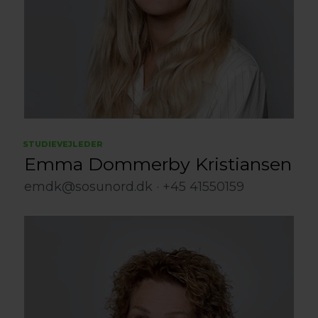
STUDIEVEJLEDER
Emma Dommerby Kristiansen
emdk@sosunord.dk
+45 41550159