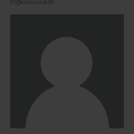
tt1@sosunord.dk