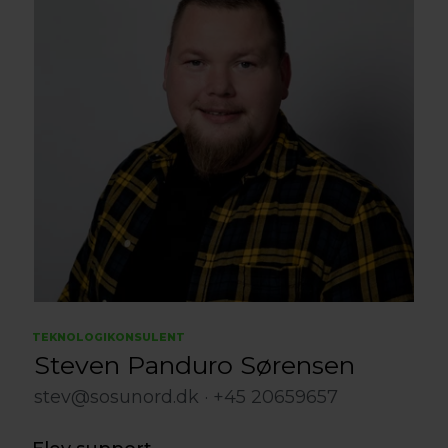
TEKNOLOGIKONSULENT
Steven Panduro Sørensen
stev@sosunord.dk
+45 20659657