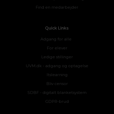
Find en medarbejder
Quick Links
Adgang for alle
For elever
Ledige stillinger
UVM.dk - adgang og optagelse
Itslearning
Bliv censor
SDBF - digitalt blanketsystem
GDPR-brud